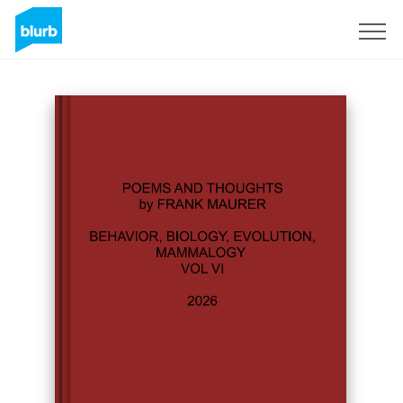
S'inscrire