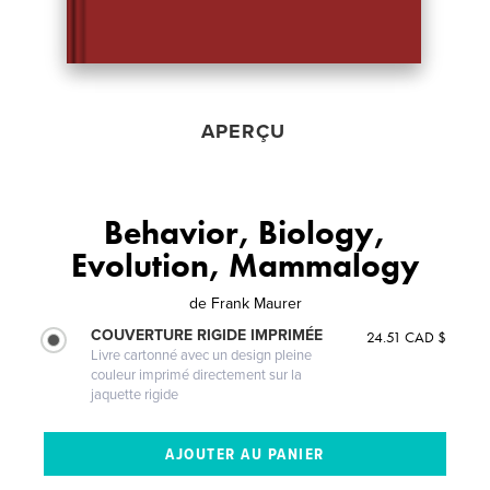
APERÇU
Behavior, Biology,
Evolution, Mammalogy
de
Frank Maurer
COUVERTURE RIGIDE IMPRIMÉE
24.51 CAD $
Livre cartonné avec un design pleine
couleur imprimé directement sur la
jaquette rigide