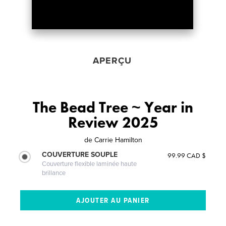
APERÇU
The Bead Tree ~ Year in
Review 2025
de
Carrie Hamilton
COUVERTURE SOUPLE
99.99 CAD $
Couverture flexible laminée haute
brillance