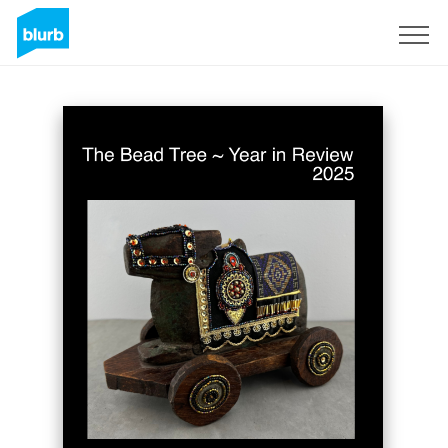
S'inscrire