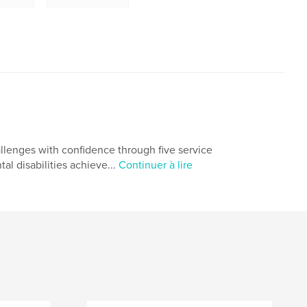
hallenges with confidence through five service
l disabilities achieve...
Continuer à lire