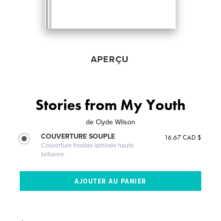
APERÇU
Stories from My Youth
de
Clyde Wilson
COUVERTURE SOUPLE
16.67 CAD $
Couverture flexible laminée haute
brillance