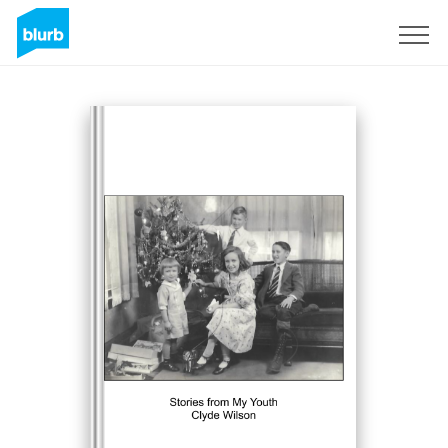
S'inscrire