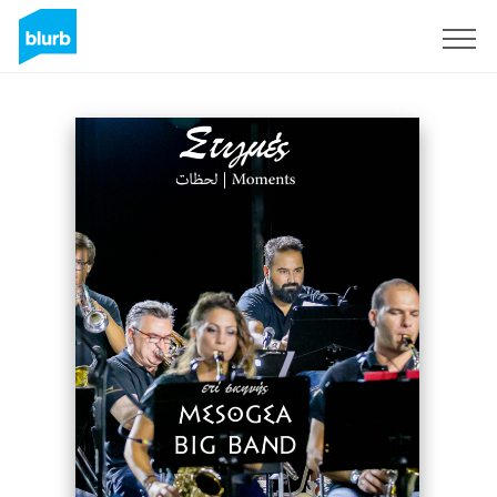
S'inscrire