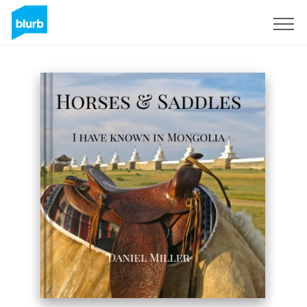
S'inscrire