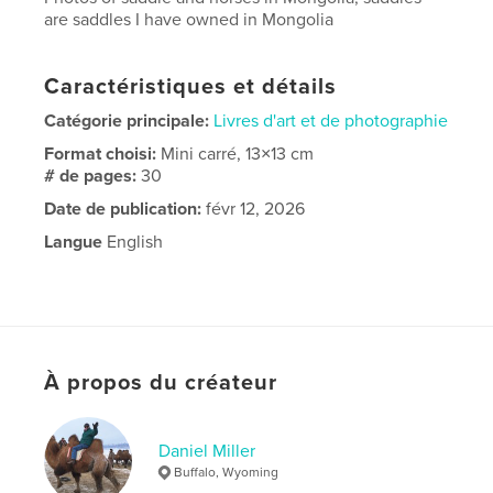
are saddles I have owned in Mongolia
Caractéristiques et détails
Catégorie principale:
Livres d'art et de photographie
Format choisi:
Mini carré, 13×13 cm
# de pages:
30
Date de publication:
févr 12, 2026
Langue
English
À propos du créateur
Daniel Miller
Buffalo, Wyoming