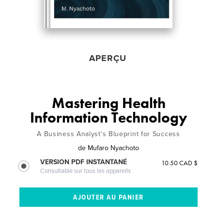
APERÇU
Mastering Health
Information Technology
A Business Analyst's Blueprint for Success
de
Mufaro Nyachoto
VERSION PDF INSTANTANÉ
10.50 CAD $
Consultable sur tous les appareils