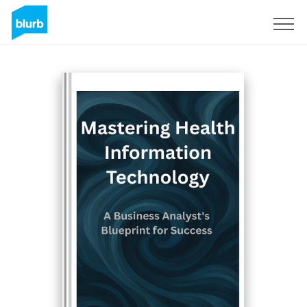
S'inscrire