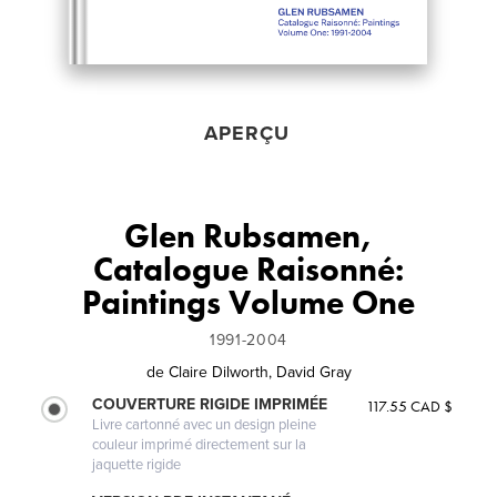
APERÇU
Glen Rubsamen,
Catalogue Raisonné:
Paintings Volume One
1991-2004
de
Claire Dilworth, David Gray
COUVERTURE RIGIDE IMPRIMÉE
117.55 CAD $
Livre cartonné avec un design pleine
couleur imprimé directement sur la
jaquette rigide