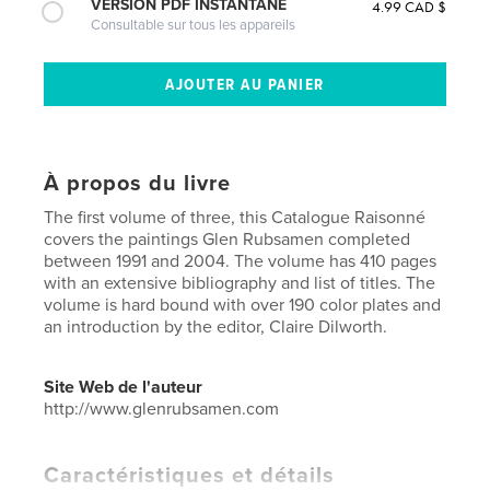
VERSION PDF INSTANTANÉ
4.99 CAD $
Consultable sur tous les appareils
À propos du livre
The first volume of three, this Catalogue Raisonné
covers the paintings Glen Rubsamen completed
between 1991 and 2004. The volume has 410 pages
with an extensive bibliography and list of titles. The
volume is hard bound with over 190 color plates and
an introduction by the editor, Claire Dilworth.
Site Web de l'auteur
http://www.glenrubsamen.com
Caractéristiques et détails