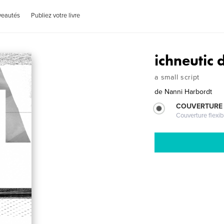
veautés
Publiez votre livre
ichneutic 
a small script
de
Nanni Harbordt
COUVERTURE
Couverture flexib