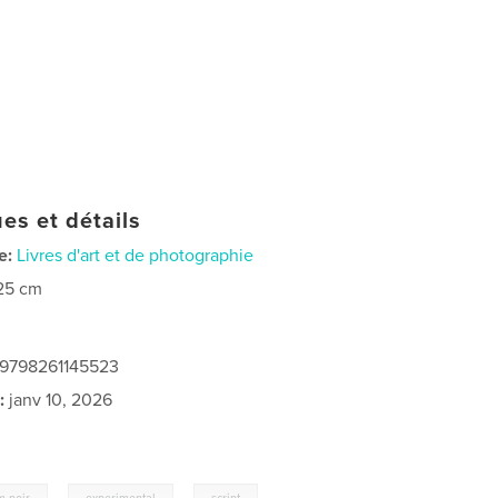
es et détails
e:
Livres d'art et de photographie
25 cm
 9798261145523
:
janv 10, 2026