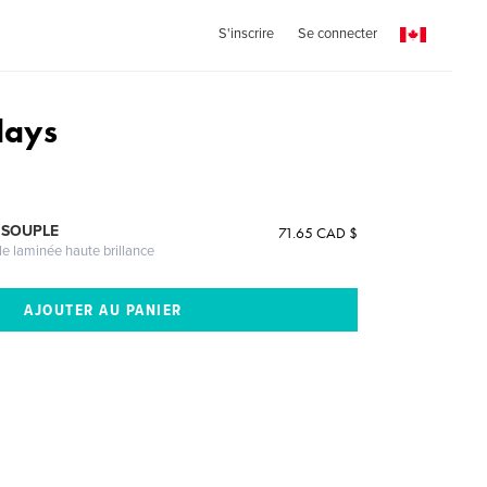
S'inscrire
Se connecter
days
 SOUPLE
71.65 CAD $
le laminée haute brillance