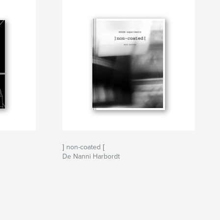
] non-coated [
De Nanni Harbordt