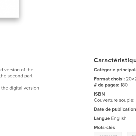
Caractéristiqu
d version of the
Catégorie principal
 the second part
Format choisi:
20×
# de pages:
180
 the digital version
ISBN
Couverture souple:
Date de publication
Langue
English
Mots-clés