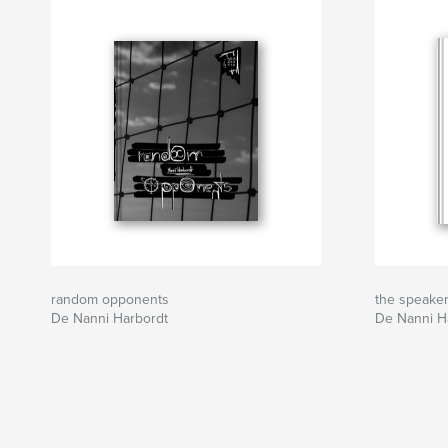
random opponents
the speaker
De Nanni Harbordt
De Nanni H