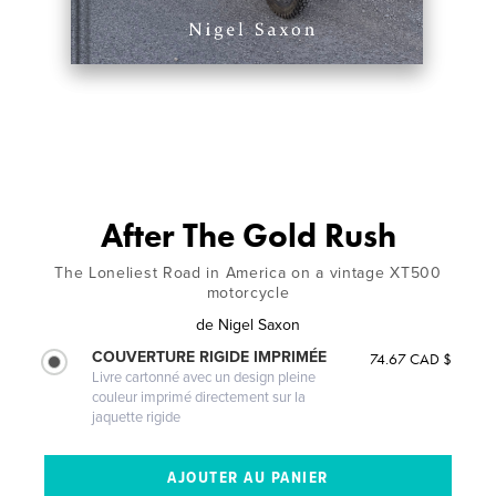
After The Gold Rush
The Loneliest Road in America on a vintage XT500
motorcycle
de
Nigel Saxon
COUVERTURE RIGIDE IMPRIMÉE
74.67 CAD $
Livre cartonné avec un design pleine
couleur imprimé directement sur la
jaquette rigide