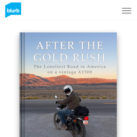
S'inscrire