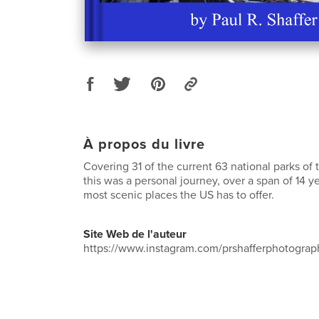
À propos du livre
Covering 31 of the current 63 national parks of 
this was a personal journey, over a span of 14 y
most scenic places the US has to offer.
Site Web de l'auteur
https://www.instagram.com/prshafferphotograp