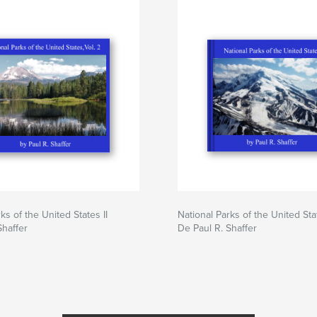
ks of the United States II
National Parks of the United Sta
Shaffer
De Paul R. Shaffer