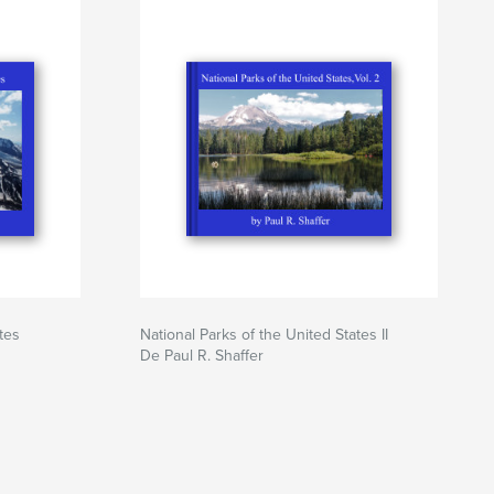
tes
National Parks of the United States II
De Paul R. Shaffer