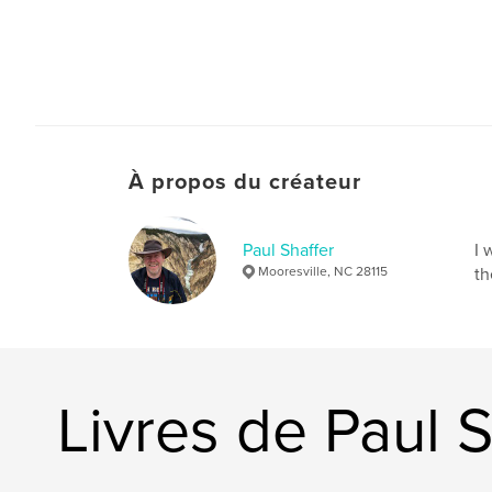
À propos du créateur
Paul Shaffer
I 
Mooresville, NC 28115
th
Livres de Paul S