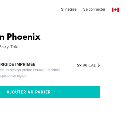
S'inscrire
Se connecter
n Phoenix
airy Tale
RIGIDE IMPRIMÉE
29.88 CAD $
vec un design pleine couleur imprimé
a jaquette rigide