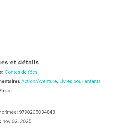
es et détails
e:
Contes de fées
mentaires
Action/Aventure
,
Livres pour enfants
25 cm
 imprimée: 9798295034848
:
nov 02, 2025