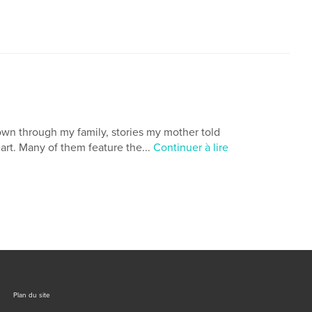
own through my family, stories my mother told
eart. Many of them feature the...
Continuer à lire
Plan du site