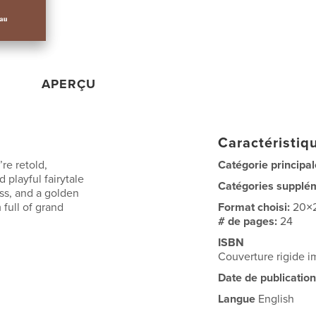
APERÇU
Caractéristiqu
re retold,
Catégorie principal
playful fairytale
Catégories supplé
ss, and a golden
 full of grand
Format choisi:
20×
# de pages:
24
ISBN
Couverture rigide
Date de publication
Langue
English