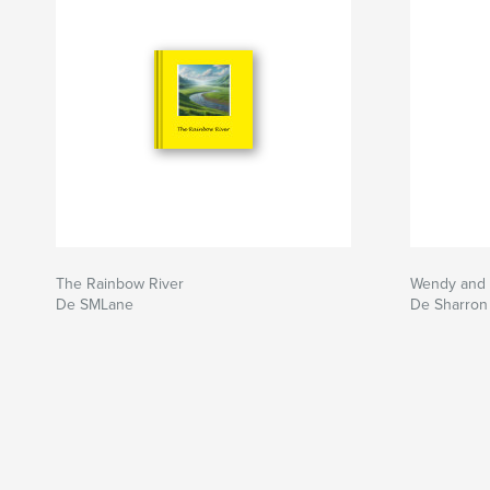
The Rainbow River
Wendy and 
De SMLane
De Sharron