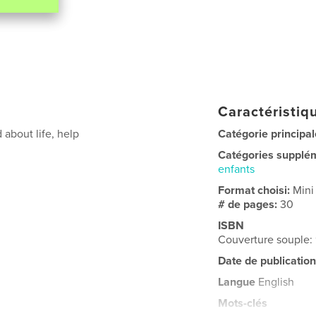
Caractéristiqu
 about life, help
Catégorie principal
Catégories supplé
enfants
Format choisi:
Mini
# de pages:
30
ISBN
Couverture souple
Date de publication
Langue
English
Mots-clés