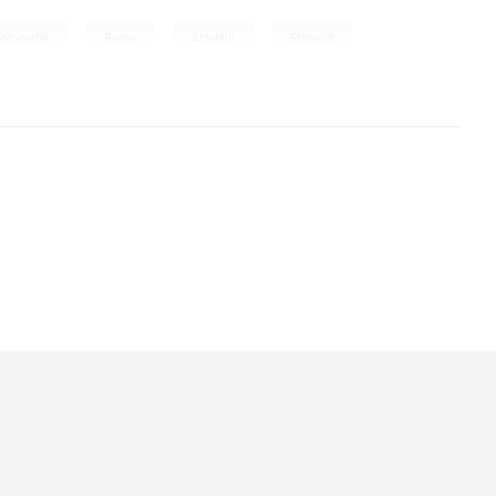
,
,
,
Fotografie
Berge
Alpstein
Schweiz