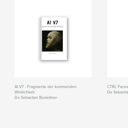
AI V7 - Fragmente der kommenden
CTRL Face
Wirklichkeit
De Sebastia
De Sebastian Boxleitner