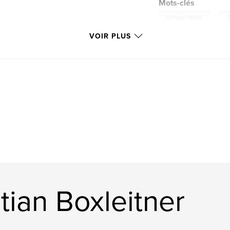
Mots-clés
,
Schwarz-Weiß
VOIR PLUS
tian Boxleitner