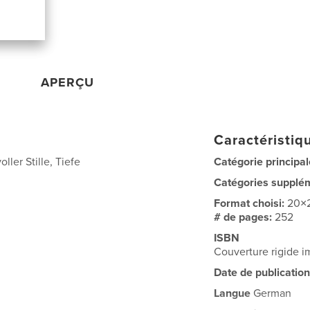
APERÇU
Caractéristiqu
ller Stille, Tiefe
Catégorie principal
Catégories supplé
Format choisi:
20×
# de pages:
252
ISBN
Couverture rigide 
Date de publication
Langue
German