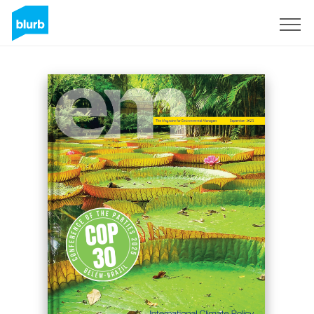
S'inscrire