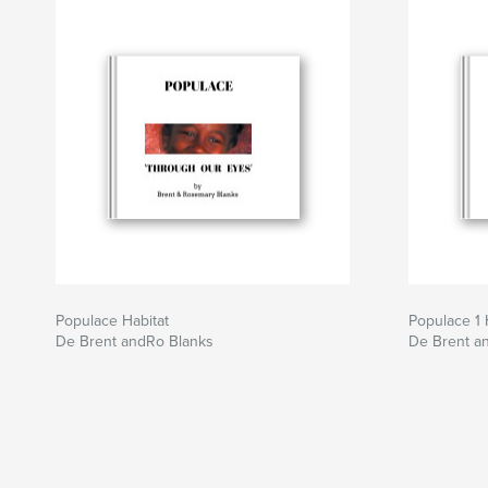
Populace Habitat
Populace 1 
De Brent andRo Blanks
De Brent a