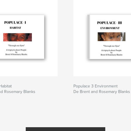
Habitat
Populace 3 Environment
nd Rosemary Blanks
De Brent and Rosemary Blanks