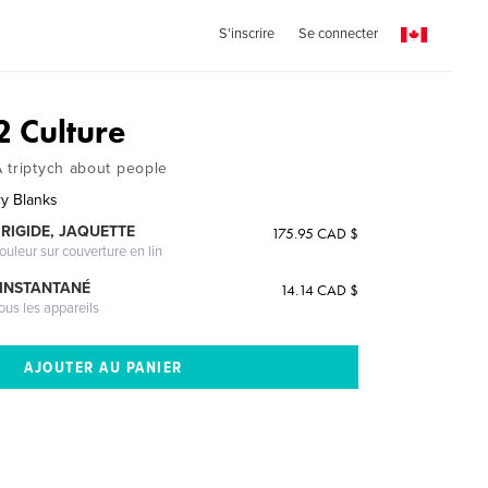
S'inscrire
Se connecter
2 Culture
 triptych about people
y Blanks
RIGIDE, JAQUETTE
175.95 CAD $
ouleur sur couverture en lin
 INSTANTANÉ
14.14 CAD $
ous les appareils