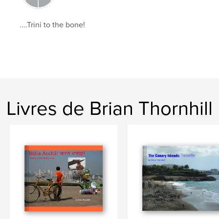
....Trini to the bone!
Livres de Brian Thornhill