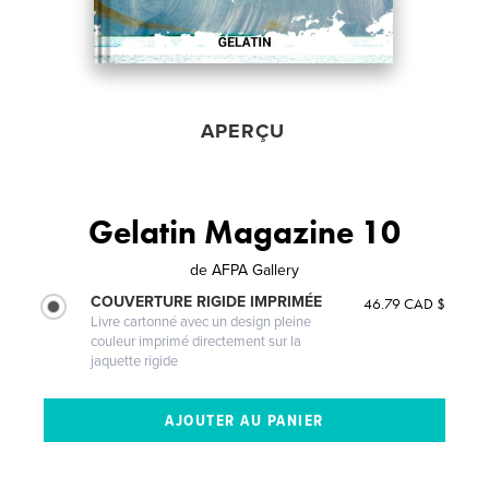
APERÇU
Gelatin Magazine 10
de
AFPA Gallery
COUVERTURE RIGIDE IMPRIMÉE
46.79 CAD $
Livre cartonné avec un design pleine
couleur imprimé directement sur la
jaquette rigide