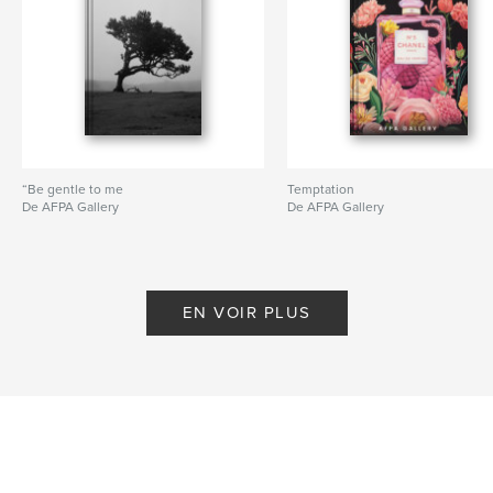
“Be gentle to me
Temptation
De AFPA Gallery
De AFPA Gallery
EN VOIR PLUS