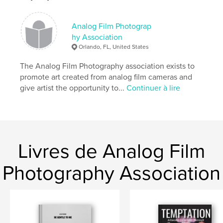
Langue
English
Analog Film Photograp
Mots-clés
hy Association
,
,
film
art
photography
Orlando, FL, United States
The Analog Film Photography association exists to
promote art created from analog film cameras and
give artist the opportunity to...
Continuer à lire
Livres de Analog Film
Photography Association