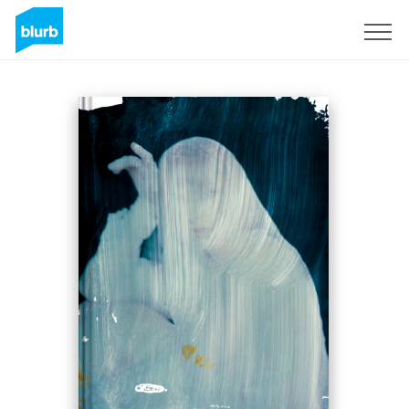
S'inscrire