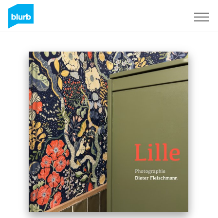
S'inscrire