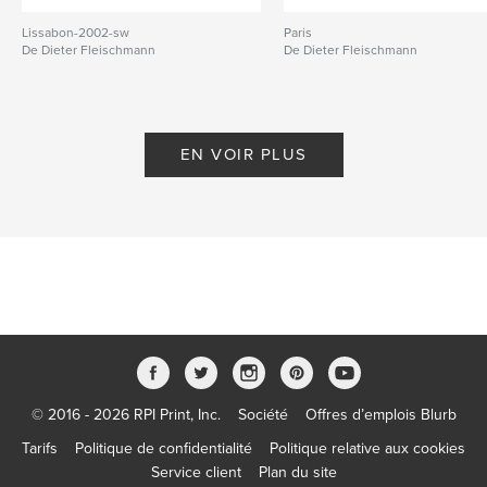
Lissabon-2002-sw
Paris
De Dieter Fleischmann
De Dieter Fleischmann
EN VOIR PLUS
© 2016 - 2026 RPI Print, Inc.
Société
Offres d’emplois Blurb
Tarifs
Politique de confidentialité
Politique relative aux cookies
Service client
Plan du site