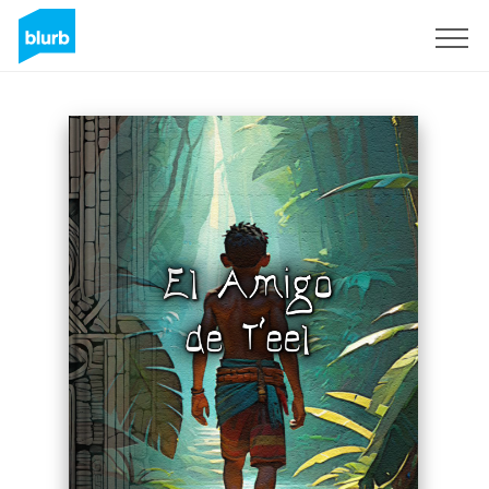
S'inscrire