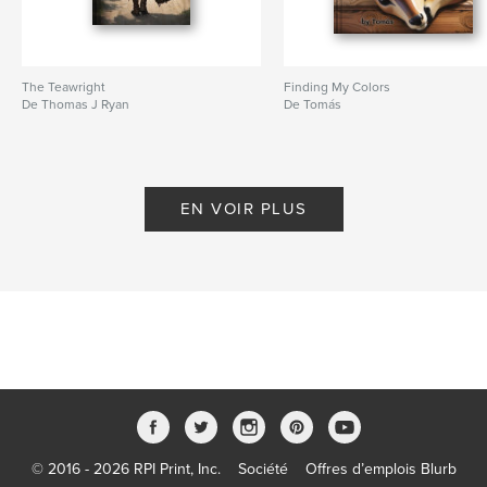
The Teawright
Finding My Colors
De Thomas J Ryan
De Tomás
EN VOIR PLUS
© 2016 - 2026 RPI Print, Inc.
Société
Offres d’emplois Blurb