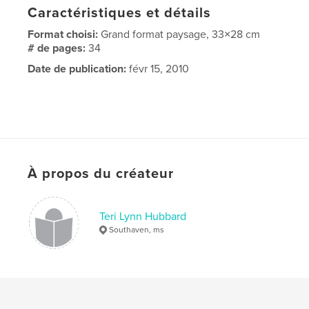
Caractéristiques et détails
Format choisi:
Grand format paysage, 33×28 cm
# de pages:
34
Date de publication:
févr 15, 2010
À propos du créateur
Teri Lynn Hubbard
Southaven, ms