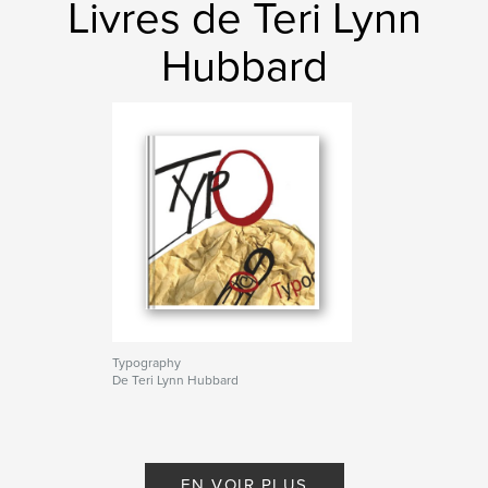
Livres de Teri Lynn
Hubbard
Typography
De Teri Lynn Hubbard
EN VOIR PLUS