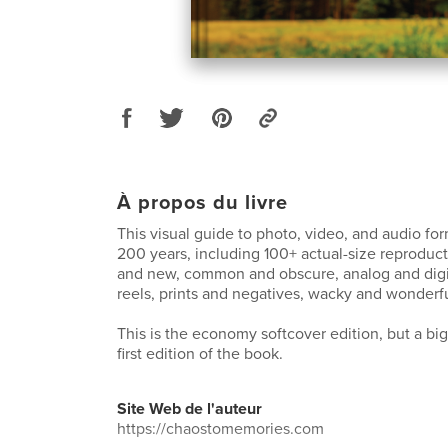
À propos du livre
This visual guide to photo, video, and audio fo
200 years, including 100+ actual-size reproduct
and new, common and obscure, analog and digit
reels, prints and negatives, wacky and wonderfu
This is the economy softcover edition, but a bi
first edition of the book.
Site Web de l'auteur
https://chaostomemories.com