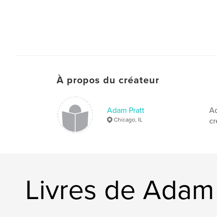
À propos du créateur
Adam Pratt
Ad
Chicago, IL
cr
Livres de Adam 