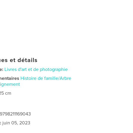
es et détails
e:
Livres d'art et de photographie
mentaires
Histoire de famille/Arbre
eignement
25 cm
 9798211169043
:
juin 05, 2023