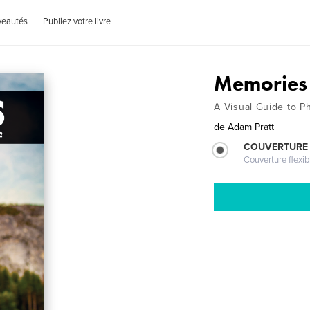
veautés
Publiez votre livre
Memories 
A Visual Guide to P
de
Adam Pratt
COUVERTURE
Couverture flexib