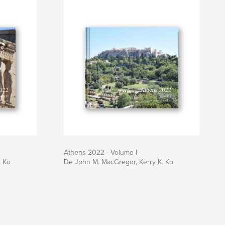
Athens 2022 - Volume I
. Ko
De John M. MacGregor, Kerry K. Ko