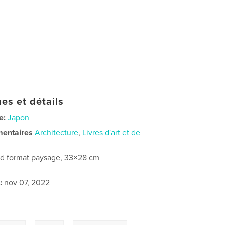
es et détails
e:
Japon
mentaires
Architecture
,
Livres d'art et de
d format paysage, 33×28 cm
:
nov 07, 2022