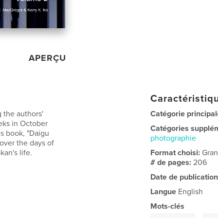
APERÇU
Caractéristiqu
 the authors'
Catégorie principal
eks in October
Catégories supplé
s book, "Daigu
photographie
over the days of
an's life.
Format choisi:
Gran
# de pages:
206
Date de publication
Langue
English
Mots-clés