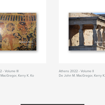
 - Volume III
Athens 2022 - Volume II
MacGregor, Kerry K. Ko
De John M. MacGregor, Kerry K