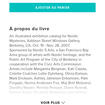
À propos du livre
An illustrated exhibition catalog for Nordic
Mysteries, Addison Street Windows Gallery,
Berkeley, CA, Oct. 19 - Nov. 28, 2007.
Sponsored by Nordic 5 Arts, a San Francisco Bay
Area group of artists with Nordic heritage, and the
Public Art Program of the City of Berkeley in
cooperation with the Civic Arts Commission.
Artists include Margareta Bergman, Kati Casida,
Colette Crutcher, Lotte Dyhrberg, Olivia Eielson,
Mark Erickson, Ashley Jameson Eriksmoen, Pam
Fingado, Norma Andersen Fox, Maj-Britt Mobrand,
Dorothy Nissen, Pernilla Persson, Diane Rusnak,
Helene Sobol, Elizabeth Stokkebye and Helena
Tiainen.
Published October 2007
VOIR PLUS