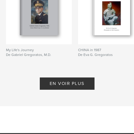
My Life's Journey
CHINA in 1987
De Gabriel Gregoratos, M.D.
De Eva G. Gregoratos
EN VOIR PLUS