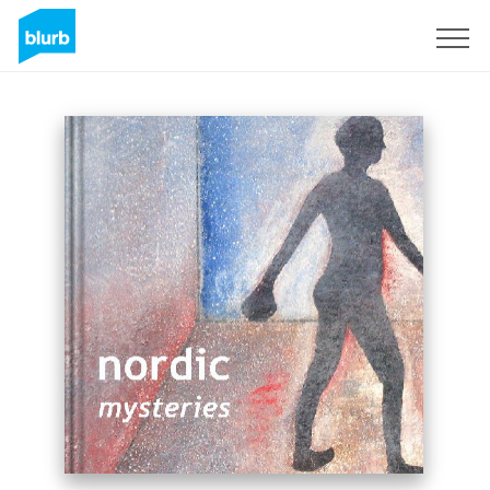
S'inscrire