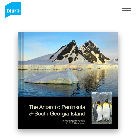
S'inscrire