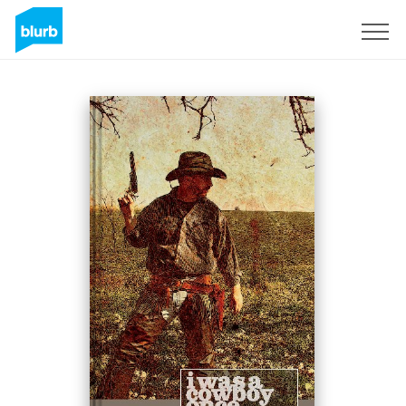
S'inscrire