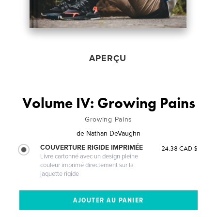
APERÇU
Volume IV: Growing Pains
Growing Pains
de
Nathan DeVaughn
COUVERTURE RIGIDE IMPRIMÉE
24.38 CAD $
Livre cartonné avec un design pleine
couleur imprimé directement sur la
jaquette rigide