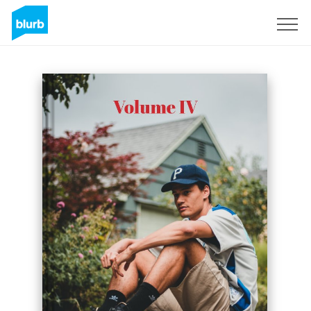
S'inscrire