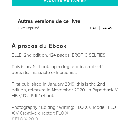
Autres versions de ce livre
CAD $124.49
Livre imprimé
À propos du Ebook
ELLE: 2nd edition, 124 pages. EROTIC SELFIES.
This is my 1st book: open leg, erotica and self-
portraits. Insatiable exhibitionist.
First published in January 2019, this is the 2nd
edition, released in November 2020. In Paperback //
HB // DJ. Pdf / ebook.
Photography / Editing / writing: FLO X // Model: FLO
X // Creative director: FLO X
©FLO X 2019