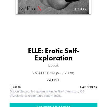
ELLE: Erotic Self-
Exploration
Ebook
2ND EDITION (Nov 2020)
de
Flo X
CAD
$30.64
EBOOK
Disponible pour les appareils Kindle Fire® d'Amazon, iOS
d'Apple et les ordinateurs sous macOS.