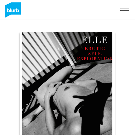
S'inscrire