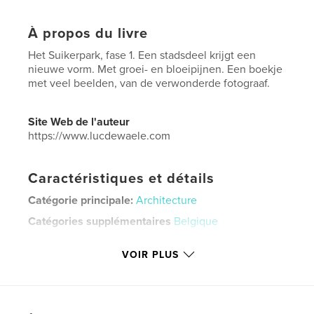
À propos du livre
Het Suikerpark, fase 1. Een stadsdeel krijgt een
nieuwe vorm. Met groei- en bloeipijnen. Een boekje
met veel beelden, van de verwonderde fotograaf.
Site Web de l'auteur
https://www.lucdewaele.com
Caractéristiques et détails
Catégorie principale:
Architecture
Catégories supplémentaires
Belgique
Format choisi:
Lettre US, 22×28 cm
VOIR PLUS
# de pages:
180
Date de publication:
oct 26, 2020
Langue
Dutch