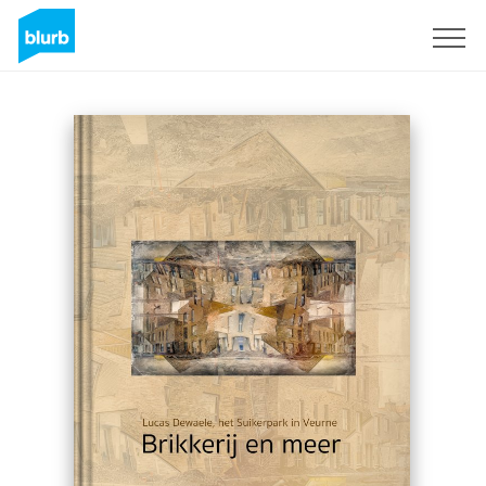
S'inscrire