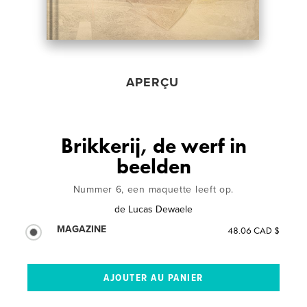
APERÇU
Brikkerij, de werf in
beelden
Nummer 6, een maquette leeft op.
de
Lucas Dewaele
MAGAZINE
48.06 CAD $