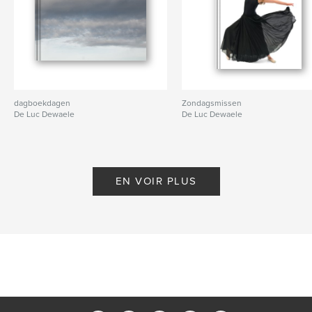
dagboekdagen
Zondagsmissen
De Luc Dewaele
De Luc Dewaele
EN VOIR PLUS