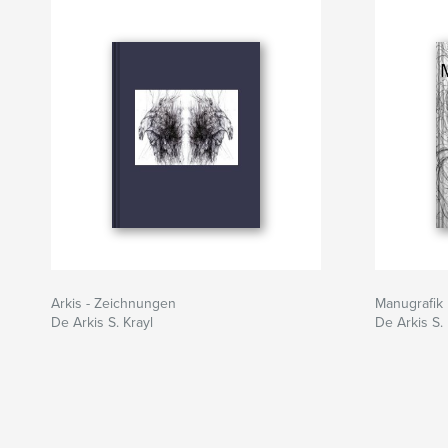
Arkis - Zeichnungen
Manugrafik 
De Arkis S. Krayl
De Arkis S. 