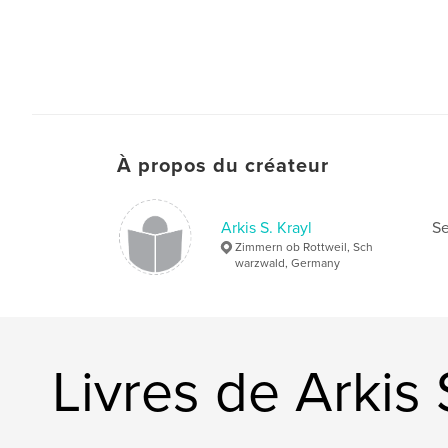
À propos du créateur
Arkis S. Krayl
Se
Zimmern ob Rottweil, Sch
warzwald, Germany
Livres de Arkis 