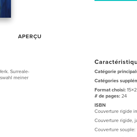
APERÇU
Caractéristiqu
erk. Surreale-
Catégorie principal
Auswahl meiner
Catégories supplé
Format choisi:
15×
# de pages:
24
ISBN
Couverture rigide 
Couverture rigide, 
Couverture souple: