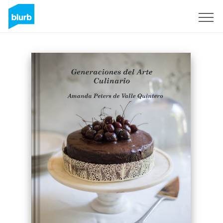
S'inscrire