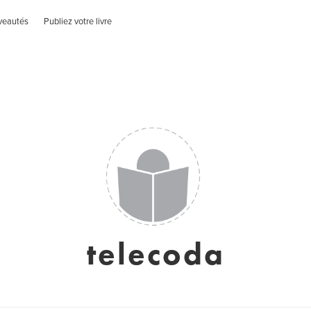
veautés
Publiez votre livre
telecoda