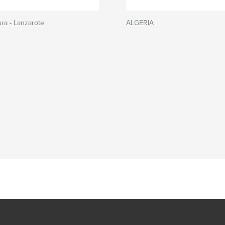
ra - Lanzarote
ALGERIA