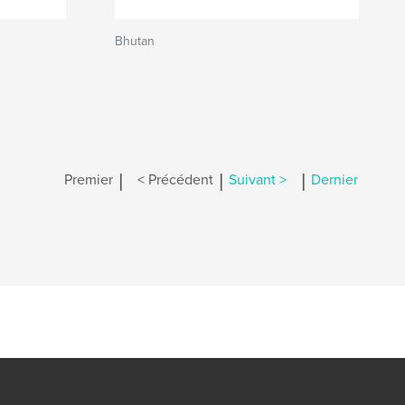
Bhutan
|
|
|
Premier
< Précédent
Suivant >
Dernier