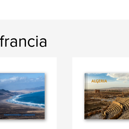
francia