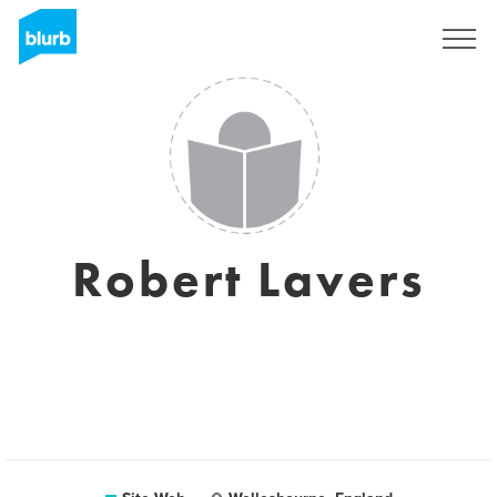
S'inscrire
Robert Lavers