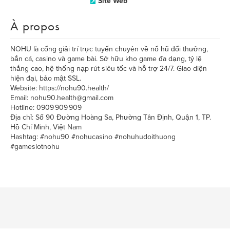
Site Web
À propos
NOHU là cổng giải trí trực tuyến chuyên về nổ hũ đổi thưởng,
bắn cá, casino và game bài. Sở hữu kho game đa dạng, tỷ lệ
thắng cao, hệ thống nạp rút siêu tốc và hỗ trợ 24/7. Giao diện
hiện đại, bảo mật SSL.
Website: https://nohu90.health/
Email: nohu90.health@gmail.com
Hotline: 0909 909 909
Địa chỉ: Số 90 Đường Hoàng Sa, Phường Tân Định, Quận 1, TP.
Hồ Chí Minh, Việt Nam
Hashtag: #nohu90 #nohucasino #nohuhudoithuong
#gameslotnohu