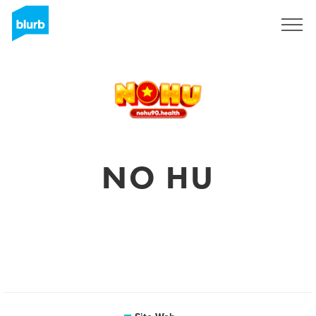
S'inscrire
NO HU