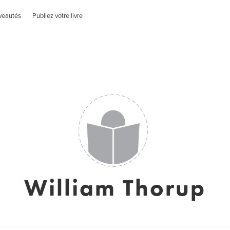
veautés
Publiez votre livre
William Thorup