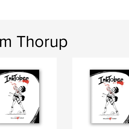
iam Thorup