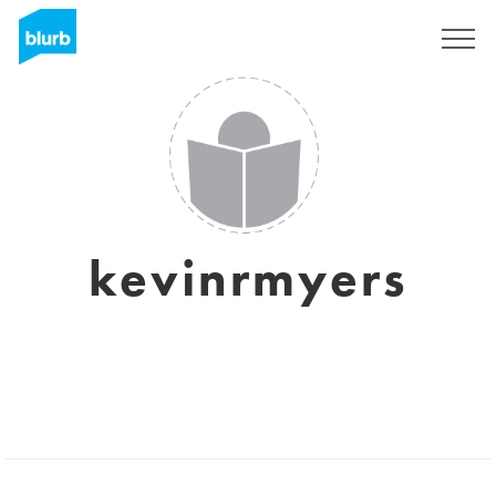
S'inscrire
kevinrmyers