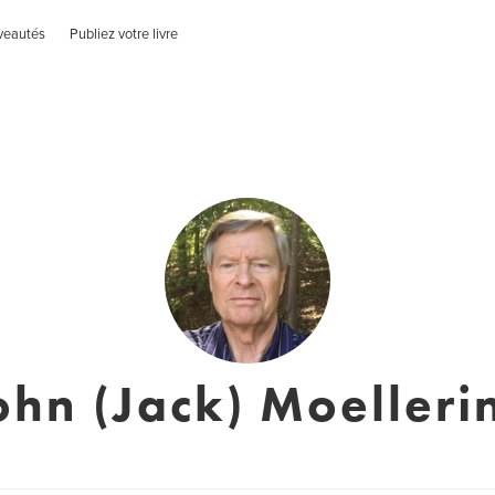
veautés
Publiez votre livre
ohn (Jack) Moelleri