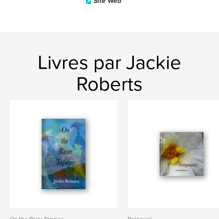
Site Web
Livres par Jackie
Roberts