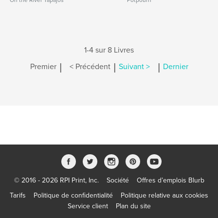
On the River Tapajos
Potpourri
1-4 sur 8 Livres
|
|
|
Premier
< Précédent
Suivant >
Dernier
© 2016 - 2026 RPI Print, Inc.
Société
Offres d’emplois Blurb
Tarifs
Politique de confidentialité
Politique relative aux cookies
Service client
Plan du site