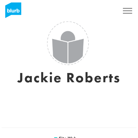
S'inscrire
Jackie Roberts