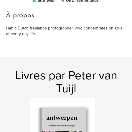
Site Web
Ulft, Netherlands
À propos
I am a Dutch freelance photographer, who concentrates on stills
of every day life.
Livres par Peter van
Tuijl