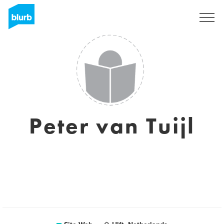
S'inscrire
Peter van Tuijl