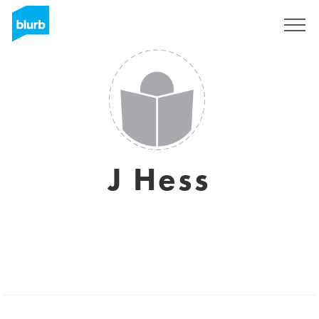
S'inscrire
J Hess