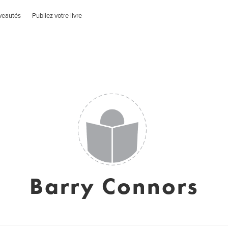
veautés
Publiez votre livre
Barry Connors