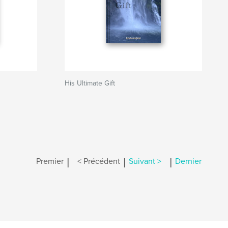
His Ultimate Gift
|
|
|
Premier
< Précédent
Suivant >
Dernier