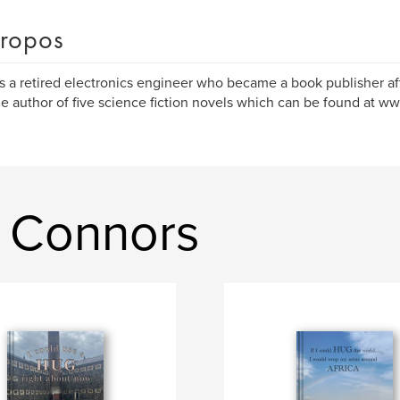
ropos
is a retired electronics engineer who became a book publisher aft
he author of five science fiction novels which can be found at 
y Connors