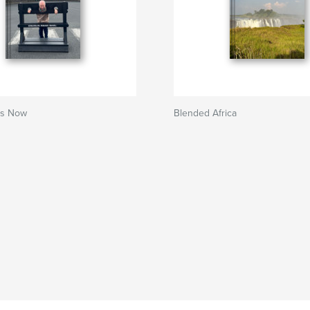
ds Now
Blended Africa