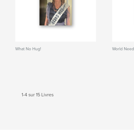
What No Hug!
World Nee
1-4 sur 15 Livres