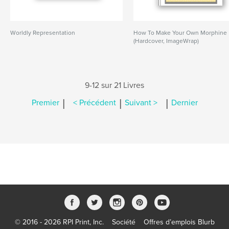
Worldly Representation
How To Make Your Own Morphine
(Hardcover, ImageWrap)
9-12 sur 21 Livres
|
|
|
Premier
< Précédent
Suivant >
Dernier
© 2016 - 2026 RPI Print, Inc.
Société
Offres d’emplois Blurb