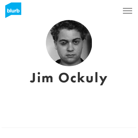
S'inscrire
Jim Ockuly