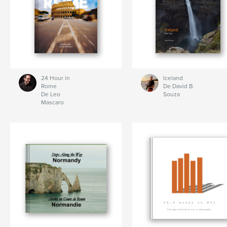
24 Hour in
Iceland
Rome
De David B.
De Leo
Souza
Mascaro