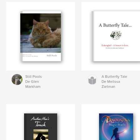
Still Pools
A Butterfly Tale
De Glen
De Melissa
Markham
Zartman