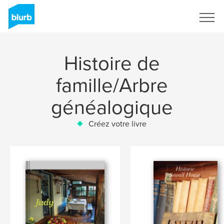
S'inscrire
Histoire de
famille/Arbre
généalogique
Créez votre livre