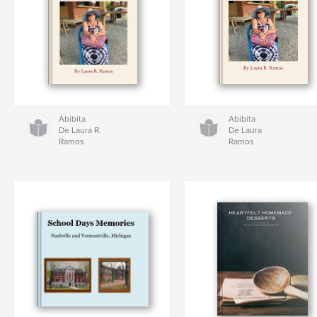
Abibita
Abibita
De Laura R.
De Laura
Ramos
Ramos