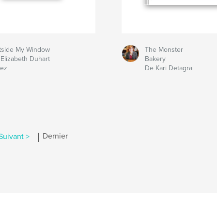
tside My Window
The Monster
Elizabeth Duhart
Bakery
rez
De Kari Detagra
|
Suivant >
Dernier