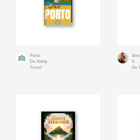
Porto
Amo
De Kiddy
5
Travel
De 