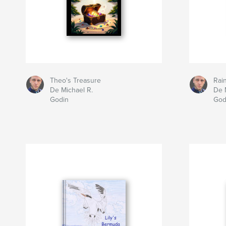
Theo's Treasure
Rai
De Michael R.
De 
Godin
God