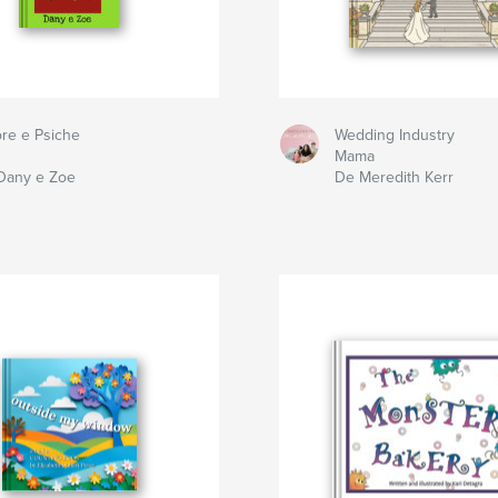
re e Psiche
Wedding Industry
Mama
Dany e Zoe
De Meredith Kerr