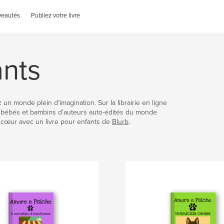
veautés
Publiez votre livre
ants
un monde plein d’imagination. Sur la librairie en ligne
, bébés et bambins d’auteurs auto-édités du monde
e cœur avec un livre pour enfants de
Blurb
.