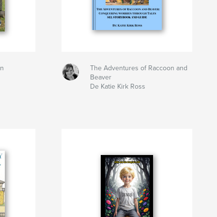
mn
The Adventures of Raccoon and
Beaver
De Katie Kirk Ross