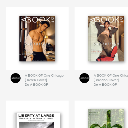
A BOOK OF One Chicago
A BOOK OF One Chic
[Darren Cover]
[Brandon Cover]
De A BOOK OF
De A BOOK OF