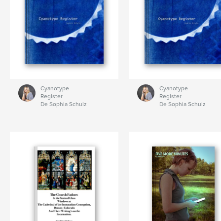
Cyanotype
Cyanotype
Register
Register
De Sophia Schulz
De Sophia Schulz