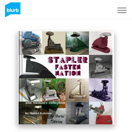
S'inscrire