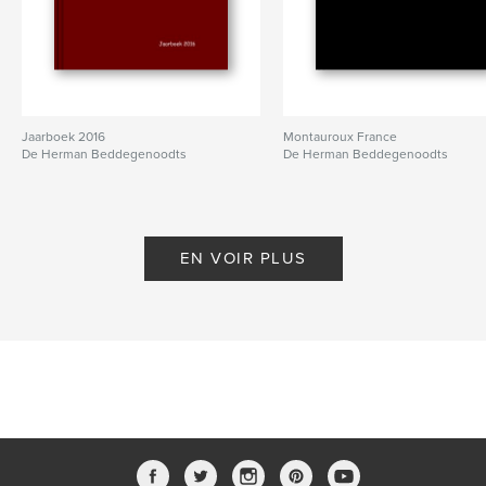
Jaarboek 2016
Montauroux France
De Herman Beddegenoodts
De Herman Beddegenoodts
EN VOIR PLUS