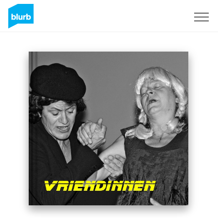
S'inscrire